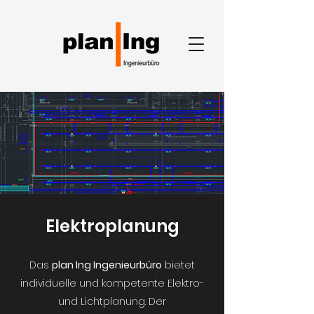
Elektroplanung
Das
plan Ing Ingenieurbüro
bietet
individuelle und kompetente Elektro-
und Lichtplanung. Der